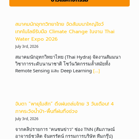
สมาคมนักอุทกวิทยาไทย จัดสัมมนาใหญ่โชว์
เทคโนโลยีรับมือ Climate Change ในงาน Thai
Water Expo 2026
July 3rd, 2026
สมาคมนักอุทกวิทยาไทย (Thai Hydra) จัดงานสัมมนา
วิชาการระดับนานาชาติ โชว์นวัตกรรมล้ำสมัยทั้ง
Remote Sensing และ Deep Learning
[...]
จับตา “พายุไมสัก” ดึงฝนถล่มไทย 3 วันเตือน! 4
ภาคระวังน้ำป่า-พื้นที่ฝนทิ้งช่วง
July 3rd, 2026
จากคลิปรายการ "คนชนข่าว" ช่อง TNN (สัมภาษณ์
อาจารย์ชวลิต จันทรรัตน์ กรรมการบริษัท ทีมกรุ๊ป)