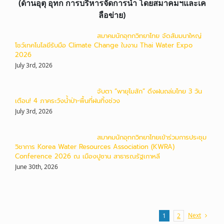
(ด้านอุตุ อุทก การบริหารจัดการน้ำ โดยสมาคมฯและเค
ลือข่าย)
สมาคมนักอุทกวิทยาไทย จัดสัมมนาใหญ่
โชว์เทคโนโลยีรับมือ Climate Change ในงาน Thai Water Expo
2026
July 3rd, 2026
จับตา “พายุไมสัก” ดึงฝนถล่มไทย 3 วัน
เตือน! 4 ภาคระวังน้ำป่า-พื้นที่ฝนทิ้งช่วง
July 3rd, 2026
สมาคมนักอุทกวิทยาไทยเข้าร่วมการประชุม
วิชาการ Korea Water Resources Association (KWRA)
Conference 2026 ณ เมืองปูซาน สาธารณรัฐเกาหลี
June 30th, 2026
Next
1
2