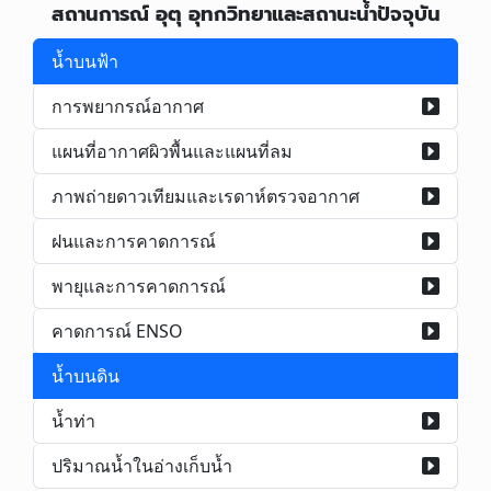
สถานการณ์ อุตุ อุทกวิทยาและสถานะน้ำปัจจุบัน
น้ำบนฟ้า
การพยากรณ์อากาศ
แผนที่อากาศผิวพื้นและแผนที่ลม
ภาพถ่ายดาวเทียมและเรดาห์ตรวจอากาศ
ฝนและการคาดการณ์
พายุและการคาดการณ์
คาดการณ์ ENSO
น้ำบนดิน
น้ำท่า
ปริมาณน้ำในอ่างเก็บน้ำ