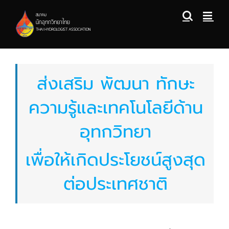
Skip
to
content
ส่งเสริม พัฒนา ทักษะ
ความรู้และเทคโนโลยีด้าน
อุทกวิทยา
เพื่อให้เกิดประโยชน์สูงสุด
ต่อประเทศชาติ