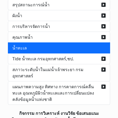
สรุปสถานะการณ์น้ำ
ผังน้ำ
การบริหารจัดการน้ำ
คุณภาพน้ำ
น้ำทะเล
Tide น้ำทะเล กรมอุทกศาสตร์,ชป.
สภาวะระดับน้ำในแม่น้ำเจ้าพระยา กรม
อุทกศาสตร์
แผนภาพความสูง ทิศทาง การคาดการณ์คลื่น
ทะเล อุณหภูมิผิวน้ำทะเลและการเปลี่ยนแปลง
คลังข้อมูลน้ำแห่งชาติ
กิจกรรม การวิเคราะห์ งานวิจัย ข้อเสนอแนะ