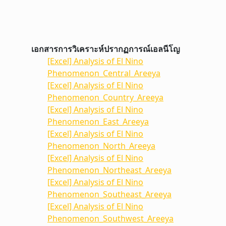
เอกสารการวิเคราะห์ปรากฏการณ์เอลนีโญ
[Excel] Analysis of El Nino
Phenomenon_Central_Areeya
[Excel] Analysis of El Nino
Phenomenon_Country_Areeya
[Excel] Analysis of El Nino
Phenomenon_East_Areeya
[Excel] Analysis of El Nino
Phenomenon_North_Areeya
[Excel] Analysis of El Nino
Phenomenon_Northeast_Areeya
[Excel] Analysis of El Nino
Phenomenon_Southeast_Areeya
[Excel] Analysis of El Nino
Phenomenon_Southwest_Areeya