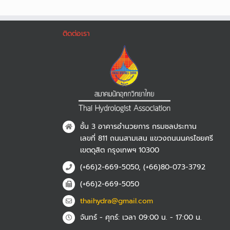
ติดต่อเรา
ชั้น 3 อาคารอำนวยการ กรมชลประทาน
เลขที่ 811 ถนนสามเสน แขวงถนนนครไชยศรี
เขตดุสิต กรุงเทพฯ 10300
(+66)2-669-5050, (+66)80-073-3792
(+66)2-669-5050
thaihydra@gmail.com
จันทร์ - ศุกร์: เวลา 09:00 น. - 17:00 น.