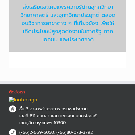
ส่งเสริมและเผยแพร่ความรู้ด้านอุทกวิทยา
วิทยาศาสตร์ และอุทกวิทยาประยุกต์ ตลอด
จนวิชาการสาขาต่าง ๆ ที่เกี่ยวข้อง เพื่อให้
เกิดประโยชน์สูงสุดต่องานในภาครัฐ ภาค
เอกชน และประเทศชาติ
ติดต่อเรา
ชั้น 3 อาคารอำนวยการ กรมชลประทาน
เลขที่ 811 ถนนสามเสน แขวงถนนนครไชยศรี
เขตดุสิต กรุงเทพฯ 10300
(+66)2-669-5050, (+66)80-073-3792