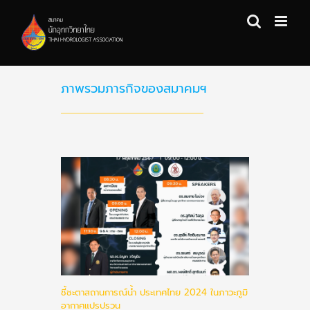
Skip
to
content
ภาพรวมภารกิจของสมาคมฯ
ชี้ชะตาสถานการณ์นํ้า ประเทศไทย 2024 ในภาวะภูมิ
อากาศแปรปรวน