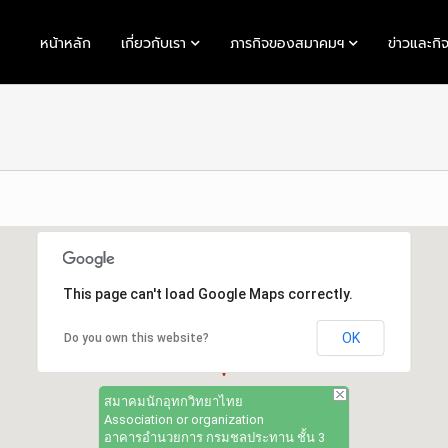
หน้าหลัก
เกี่ยวกับเรา
ภารกิจของสมาคมฯ
ข่าวและกิ
This page can't load Google Maps correctly.
OK
Do you own this website?
สมาคมนักอุทกวิทยาไทย
Association or organization
อาคารอำนวยการ กรมชลประทาน ชั้น 3