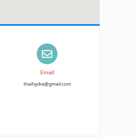
Email
thaihydra@gmail.com