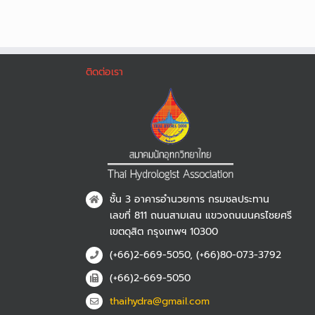
ติดต่อเรา
ชั้น 3 อาคารอำนวยการ กรมชลประทาน
เลขที่ 811 ถนนสามเสน แขวงถนนนครไชยศรี
เขตดุสิต กรุงเทพฯ 10300
(+66)2-669-5050, (+66)80-073-3792
(+66)2-669-5050
thaihydra@gmail.com