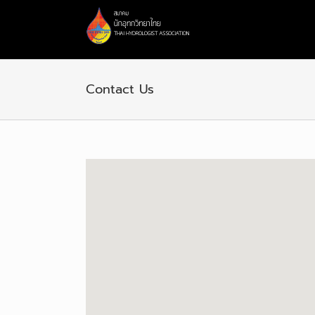
Skip
to
content
Contact Us