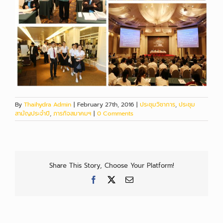
By
Thaihydra Admin
|
February 27th, 2016
|
ประชุมวิชาการ
,
ประชุม
สามัญประจำปี
,
ภารกิจสมาคมฯ
|
0 Comments
Share This Story, Choose Your Platform!
Facebook
X
Email