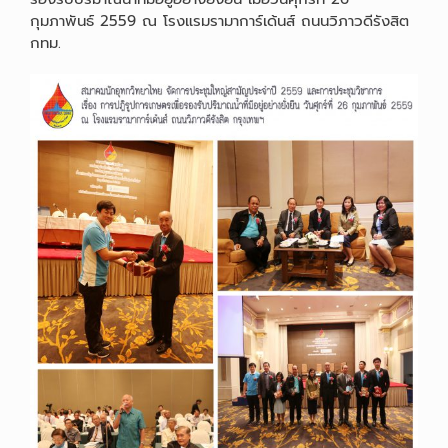
กุมภาพันธ์ 2559 ณ โรงแรมรามาการ์เด้นส์ ถนนวิภาวดีรังสิต
กทม.