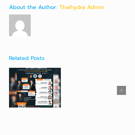
About the Author:
Thaihydra Admin
Related Posts
การ
ประชุม
วิชาการ
และ
การประชุมวิชาการประจำ
ประชุม
น
ปีของ KWRA 2017
ใหญ่
วน
สามัญ
ประจำ
ปี
2561