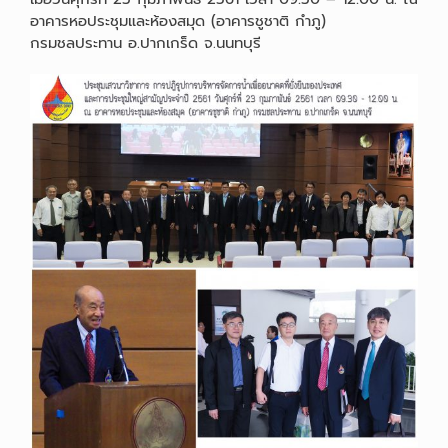
อาคารหอประชุมและห้องสมุด (อาคารชูชาติ กำภู)
กรมชลประทาน อ.ปากเกร็ด จ.นนทบุรี