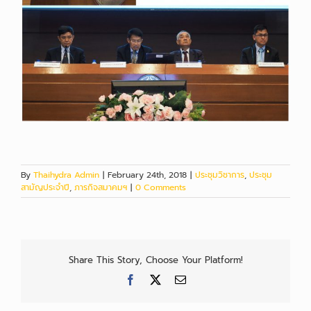
By
Thaihydra Admin
|
February 24th, 2018
|
ประชุมวิชาการ
,
ประชุม
สามัญประจำปี
,
ภารกิจสมาคมฯ
|
0 Comments
Share This Story, Choose Your Platform!
Facebook
X
Email